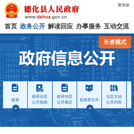
繁体版
首页
政务公开
解读回应
办事服务
互动交流
长者模式
政府信息
政府信息
法定主动
政策
县政府文件
公开指南
公开规定
公开内容