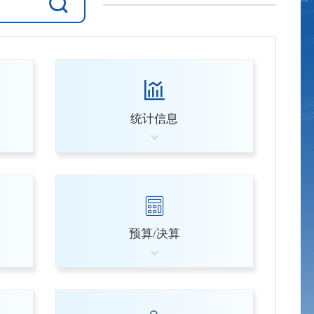
统计信息
预算/决算