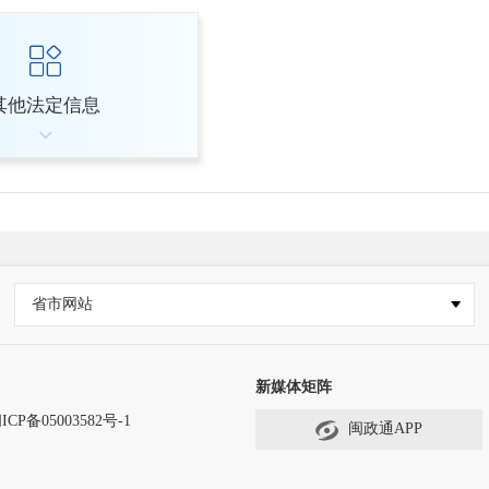
其他法定信息
省市网站
新媒体矩阵
ICP备05003582号-1
闽政通APP