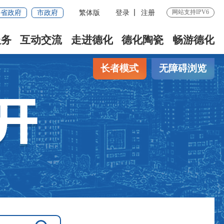
网站支持IPV6
省政府
市政府
繁体版
登录
注册
服务
互动交流
走进德化
德化陶瓷
畅游德化
长者模式
无障碍浏览