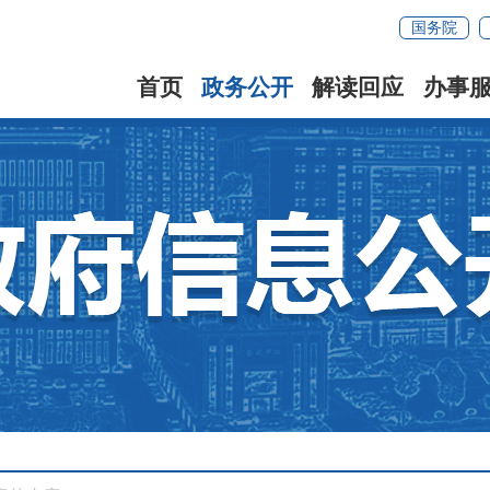
国务院
首页
政务公开
解读回应
办事