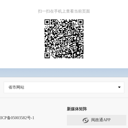
扫一扫在手机上查看当前页面
省市网站
新媒体矩阵
ICP备05003582号-1
闽政通APP