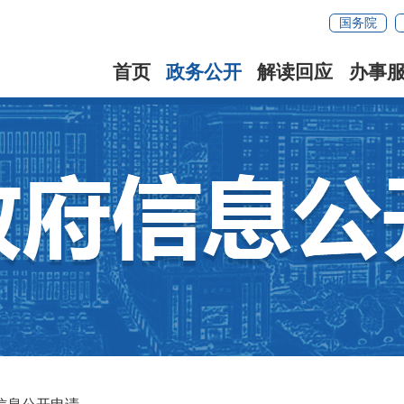
国务院
首页
政务公开
解读回应
办事