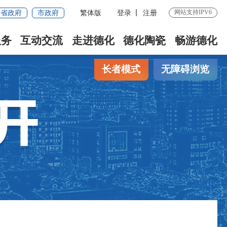
网站支持IPV6
省政府
市政府
繁体版
登录
注册
服务
互动交流
走进德化
德化陶瓷
畅游德化
长者模式
无障碍浏览