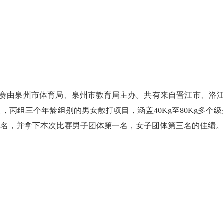
赛由泉州市体育局、泉州市教育局主办。共有来自晋江市、洛江
组，丙组三个年龄组别的男女散打项目，涵盖40Kg至80Kg多
第五名，并拿下本次比赛男子团体第一名，女子团体第三名的佳绩