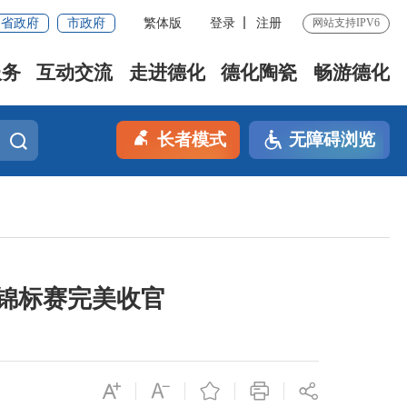
省政府
市政府
繁体版
登录
注册
网站支持IPV6
服务
互动交流
走进德化
德化陶瓷
畅游德化
长者模式
无障碍浏览
打锦标赛完美收官