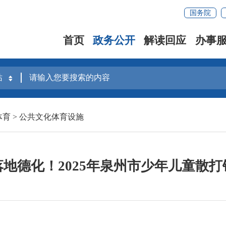
国务院
首页
政务公开
解读回应
办事
体育
>
公共文化体育设施
地德化！2025年泉州市少年儿童散