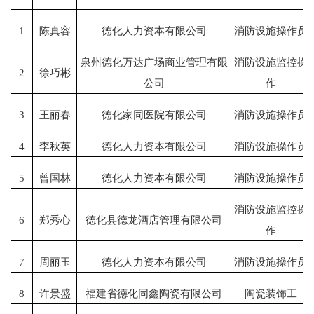
1
陈真容
德化人力资本有限公司
消防设施操作员
泉州德化万达广场商业管理有限
消防设施监控操
2
徐巧彬
公司
作
3
王丽春
德化家同医院有限公司
消防设施操作员
4
李秋英
德化人力资本有限公司
消防设施操作员
5
曾国林
德化人力资本有限公司
消防设施操作员
消防设施监控操
6
郑秀心
德化县德龙酒店管理有限公司
作
7
周丽玉
德化人力资本有限公司
消防设施操作员
8
许景盛
福建省德化同鑫陶瓷有限公司
陶瓷装饰工