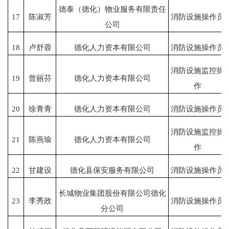
德泰（德化）物业服务有限责任
17
陈淑芳
消防设施操作员
公司
18
卢舒蓉
德化人力资本有限公司
消防设施操作员
消防设施监控操
19
曾丽芬
德化人力资本有限公司
作
20
徐青青
德化人力资本有限公司
消防设施操作员
消防设施监控操
21
陈燕瑜
德化人力资本有限公司
作
22
甘建设
德化县保安服务有限公司
消防设施操作员
长城物业集团股份有限公司德化
23
李秀政
消防设施操作员
分公司