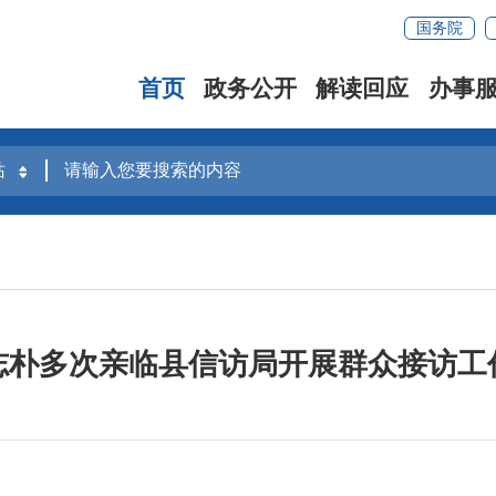
国务院
首页
政务公开
解读回应
办事
志朴多次亲临县信访局开展群众接访工