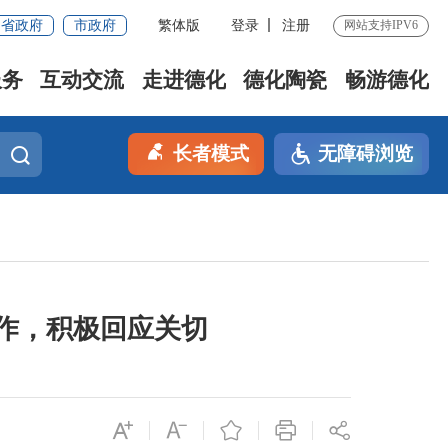
省政府
市政府
繁体版
登录
注册
网站支持IPV6
服务
互动交流
走进德化
德化陶瓷
畅游德化
长者模式
无障碍浏览
作，积极回应关切