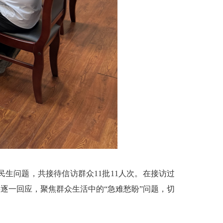
问题，共接待信访群众11批11人次。在接访过
逐一回应，聚焦群众生活中的“急难愁盼”问题，切