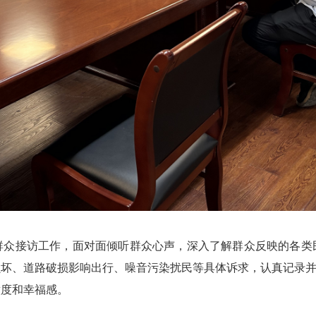
接访工作，面对面倾听群众心声，深入了解群众反映的各类民生
坏、道路破损影响出行、噪音污染扰民等具体诉求，认真记录并
意度和幸福感。