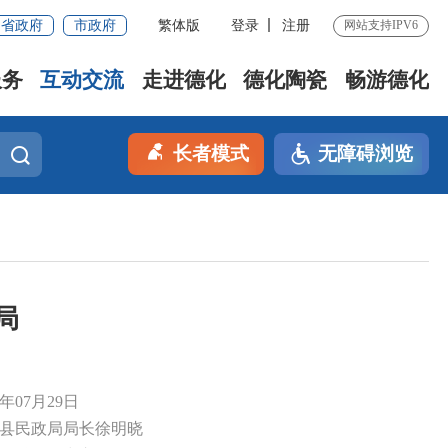
省政府
市政府
繁体版
登录
注册
网站支持IPV6
服务
互动交流
走进德化
德化陶瓷
畅游德化
长者模式
无障碍浏览
局
4年07月29日
化县民政局局长徐明晓