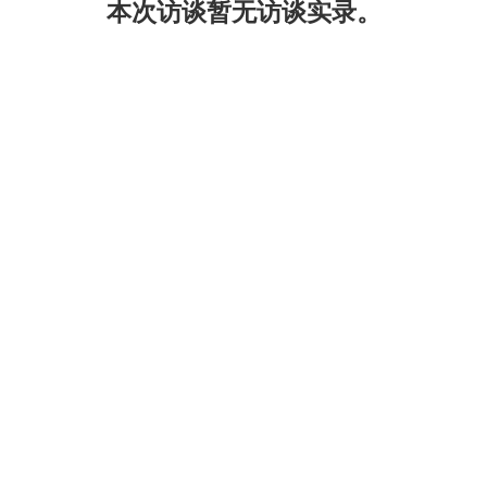
本次访谈暂无访谈实录。