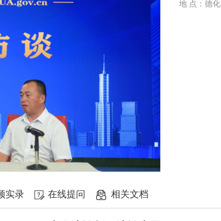
地 点：德
频实录
在线提问
相关文档